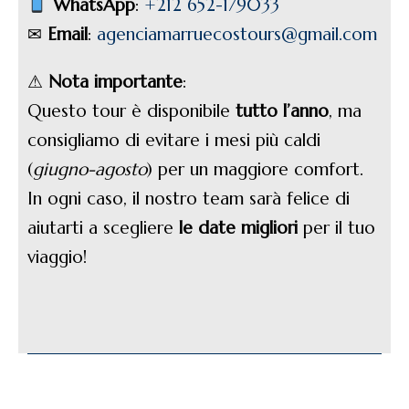
WhatsApp
:
+212 652-179033
✉
Email
:
agenciamarruecostours@gmail.com
⚠
Nota importante
:
Questo tour è disponibile
tutto l’anno
, ma
consigliamo di evitare i mesi più caldi
(
giugno-agosto
) per un maggiore comfort.
In ogni caso, il nostro team sarà felice di
aiutarti a scegliere
le date migliori
per il tuo
viaggio!