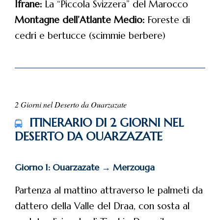
Ifrane:
La “Piccola Svizzera” del Marocco
Montagne dell’Atlante Medio:
Foreste di
cedri e bertucce (scimmie berbere)
2 Giorni nel Deserto da Ouarzazate
ITINERARIO DI 2 GIORNI NEL
DESERTO DA OUARZAZATE
Giorno 1: Ouarzazate → Merzouga
Partenza al mattino attraverso le palmeti da
dattero della Valle del Draa, con sosta al