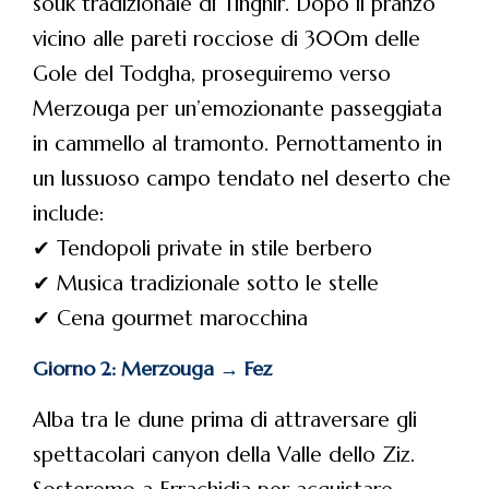
souk tradizionale di Tinghir. Dopo il pranzo
vicino alle pareti rocciose di 300m delle
Gole del Todgha, proseguiremo verso
Merzouga per un’emozionante passeggiata
in cammello al tramonto. Pernottamento in
un lussuoso campo tendato nel deserto che
include:
✔ Tendopoli private in stile berbero
✔ Musica tradizionale sotto le stelle
✔ Cena gourmet marocchina
Giorno 2: Merzouga → Fez
Alba tra le dune prima di attraversare gli
spettacolari canyon della Valle dello Ziz.
Sosteremo a Errachidia per acquistare