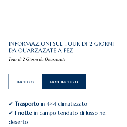
INFORMAZIONI SUL TOUR DI 2 GIORNI
DA OUARZAZATE A FEZ
Tour di 2 Giorni da Ouarzazate
INCLUSO
NON INCLUSO
✔
Trasporto
in 4×4 climatizzato
✔
1 notte
in campo tendato di lusso nel
deserto