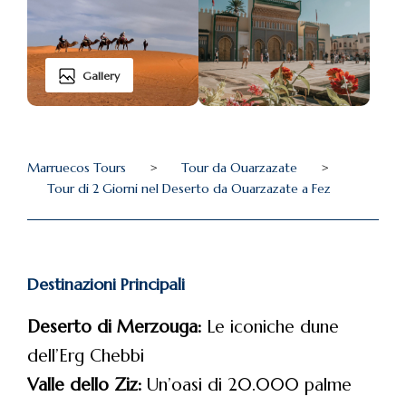
Gallery
Marruecos Tours
>
Tour da Ouarzazate
>
Tour di 2 Giorni nel Deserto da Ouarzazate a Fez
Destinazioni Principali
Deserto di Merzouga:
Le iconiche dune
dell’Erg Chebbi
Valle dello Ziz:
Un’oasi di 20.000 palme