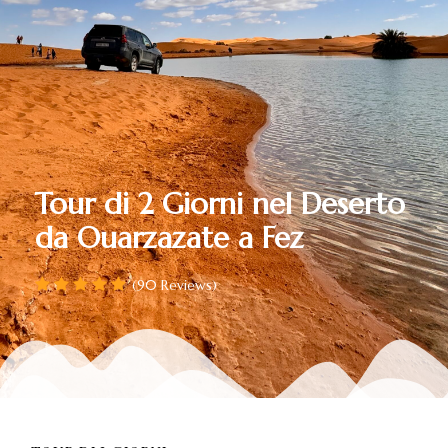
Tour di 2 Giorni nel Deserto
da Ouarzazate a Fez
(90 Reviews)