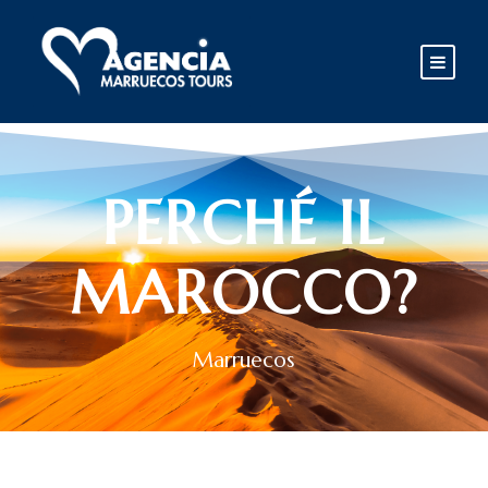
PERCHÉ IL
MAROCCO?
Marruecos