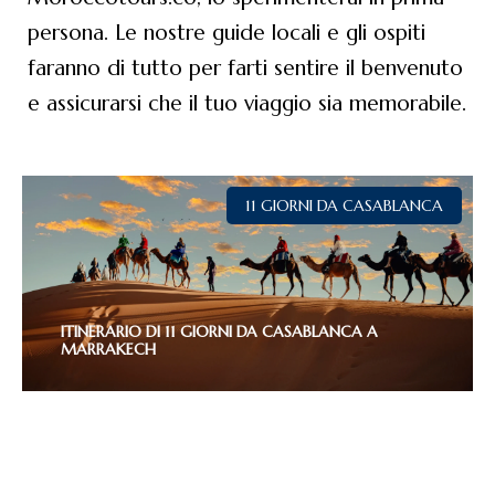
persona. Le nostre guide locali e gli ospiti
faranno di tutto per farti sentire il benvenuto
e assicurarsi che il tuo viaggio sia memorabile.
11 GIORNI DA CASABLANCA
ITINERARIO DI 11 GIORNI DA CASABLANCA A
MARRAKECH
11 GIORNI 10 NOTTI
(108 Reviews)