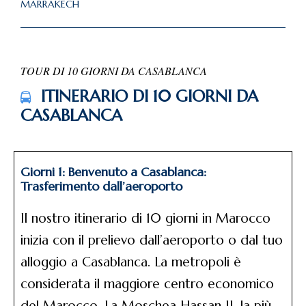
MARRAKECH
TOUR DI 10 GIORNI DA CASABLANCA
ITINERARIO DI 10 GIORNI DA
CASABLANCA
Giorni 1: Benvenuto a Casablanca:
Trasferimento dall’aeroporto
Il nostro itinerario di 10 giorni in Marocco
inizia con il prelievo dall’aeroporto o dal tuo
alloggio a Casablanca. La metropoli è
considerata il maggiore centro economico
del Marocco. La Moschea Hassan II, la più