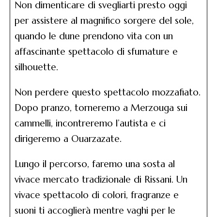
Non dimenticare di svegliarti presto oggi
per assistere al magnifico sorgere del sole,
quando le dune prendono vita con un
affascinante spettacolo di sfumature e
silhouette.
Non perdere questo spettacolo mozzafiato.
Dopo pranzo, torneremo a Merzouga sui
cammelli, incontreremo l’autista e ci
dirigeremo a Ouarzazate.
Lungo il percorso, faremo una sosta al
vivace mercato tradizionale di Rissani. Un
vivace spettacolo di colori, fragranze e
suoni ti accoglierà mentre vaghi per le