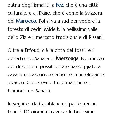
patria degli ismailiti, a
Fez
, che è una città
culturale, e a
Ifrane
, che è come la Svizzera
del
Marocco
. Poi si va a sud per vedere la
foresta di cedri, Midelt, la bellissima valle
dello Ziz e il mercato tradizionale di Rissani.
Oltre a Erfoud, c’è la città dei fossili e il
deserto del Sahara di
Merzouga
. Nel mezzo
del deserto, è possibile fare passeggiate a
cavallo e trascorrere la notte in un elegante
bivacco. Godetevi le belle mattine e i
tramonti nel Sahara.
In seguito, da Casablanca si parte per un
tour di 10 giorni attraverso le bellissime