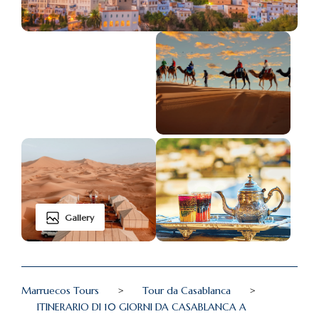
Gallery
Marruecos Tours
>
Tour da Casablanca
>
ITINERARIO DI 10 GIORNI DA CASABLANCA A