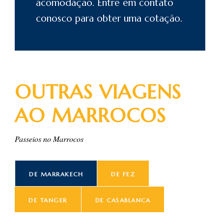
acomodação. Entre em
contato
conosco para obter uma cotação.
OUTRAS VIAGENS
AO MARROCOS
Passeios no Marrocos
DE MARRAKECH
DE FEZ
DE TANGER
DE CASABLANCA