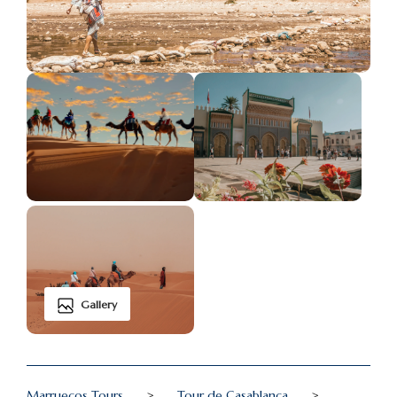
Gallery
Marruecos Tours
>
Tour de Casablanca
>