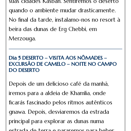
suas cidades Kasbah. Sentiremos o deserto
quando o ambiente mudar drasticamente.
No final da tarde, instalamo-nos no resort à
beira das dunas de Erg Chebbi, em
Merzouga.
Dia 5 DESERTO – VISITA AOS NÔMADES –
EXCURSÃO DE CAMELO – NOITE NO CAMPO
DO DESERTO
Depois de um delicioso café da manhã,
iremos para a aldeia de Khamlia, onde
ficarás fascinado pelos ritmos autênticos
gnawa. Depois, desviaremos da estrada
principal para explorar as dunas numa
estrada de terra e pararemos para beber