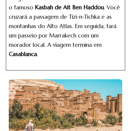
o famoso
Kasbah de Ait Ben Haddou
. Você
cruzará a passagem de Tizi-n-Tichka e as
montanhas do Alto Atlas. Em seguida, fará
um passeio por Marrakech com um
morador local. A viagem termina em
Casablanca
.