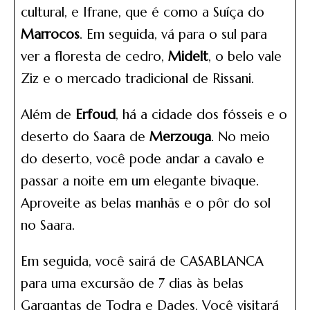
cultural, e Ifrane, que é como a Suíça do
Marrocos
. Em seguida, vá para o sul para
ver a floresta de cedro,
Midelt
, o belo vale
Ziz e o mercado tradicional de Rissani.
Além de
Erfoud
, há a cidade dos fósseis e o
deserto do Saara de
Merzouga
. No meio
do deserto, você pode andar a cavalo e
passar a noite em um elegante bivaque.
Aproveite as belas manhãs e o pôr do sol
no Saara.
Em seguida, você sairá de CASABLANCA
para uma excursão de 7 dias às belas
Gargantas de Todra e Dades. Você visitará