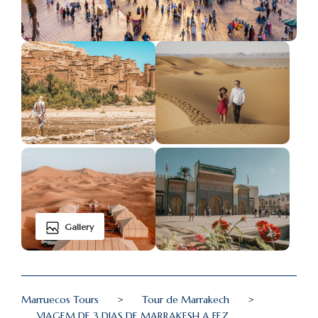
Gallery
Marruecos Tours
>
Tour de Marrakech
>
VIAGEM DE 3 DIAS DE MARRAKESH A FEZ