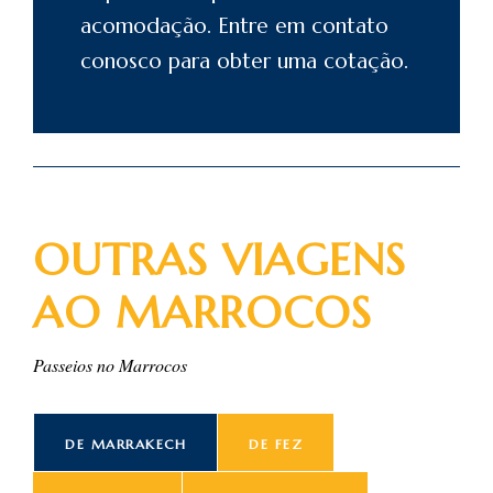
acomodação. Entre em
contato
conosco para obter uma cotação.
OUTRAS VIAGENS
AO MARROCOS
Passeios no Marrocos
DE MARRAKECH
DE FEZ