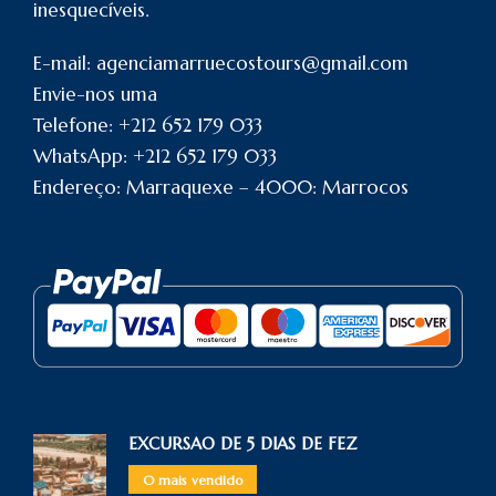
inesquecíveis.
E-mail: agenciamarruecostours@gmail.com
Envie-nos uma
Telefone: +212 652 179 033
WhatsApp: +212 652 179 033
Endereço: Marraquexe – 4000: Marrocos
EXCURSAO DE 5 DIAS DE FEZ
O mais vendido