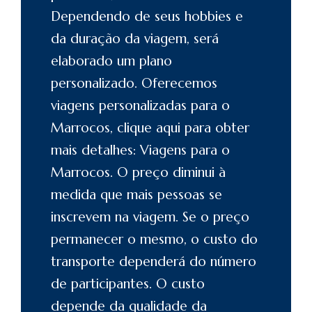
Dependendo de seus hobbies e
da duração da viagem, será
elaborado um plano
personalizado. Oferecemos
viagens personalizadas para o
Marrocos
, clique aqui para obter
mais detalhes: Viagens para o
Marrocos
. O preço diminui à
medida que mais pessoas se
inscrevem na viagem. Se o preço
permanecer o mesmo, o custo do
transporte dependerá do número
de participantes. O custo
depende da qualidade da