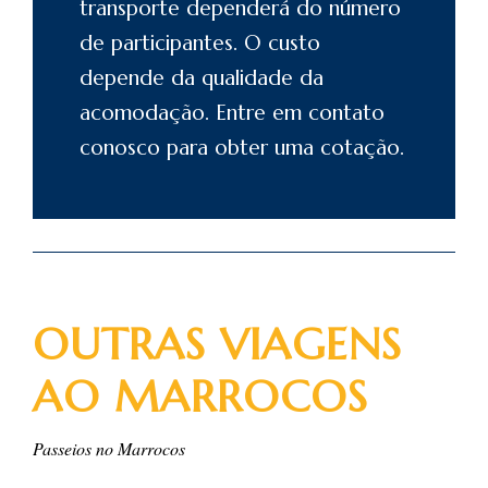
transporte dependerá do número
de participantes. O custo
depende da qualidade da
acomodação. Entre em
contato
conosco para obter uma cotação.
OUTRAS VIAGENS
AO MARROCOS
Passeios no Marrocos