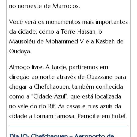
no noroeste de Marrocos.
Você verá os monumentos mais importantes
da cidade, como a Torre Hassan, o
Mausoléu de Mohammed V e a Kasbah de
Oudaya.
Almoço livre. À tarde, partiremos em
direção ao norte através de Ouazzane para
chegar a Chefchaouen, também conhecida
como a “Cidade Azul”, que está localizada
no vale do rio Rif. As casas e ruas azuis da
cidade a tornam famosa. Pernoite em hotel.
Dia 10: Chefchaouen – Aeroporto de