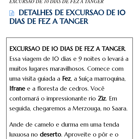
EXCURSAO DE 10 DIAS DE FEZ A TANGER
DETALHES DE EXCURSAO DE 10
DIAS DE FEZ A TANGER
EXCURSAO DE 10 DIAS DE FEZ A TANGER
.
Essa viagem de 10 dias e 9 noites o levará a
muitos lugares maravilhosos. Comece com
uma visita guiada a
Fez
, a Suíça marroquina,
Ifrane
e a floresta de cedros. Você
contornará o impressionante rio
Ziz
. Em
seguida, chegaremos a Merzouga, no Saara.
Ande de camelo e durma em uma tenda
luxuosa no
deserto
. Aproveite o pôr e o