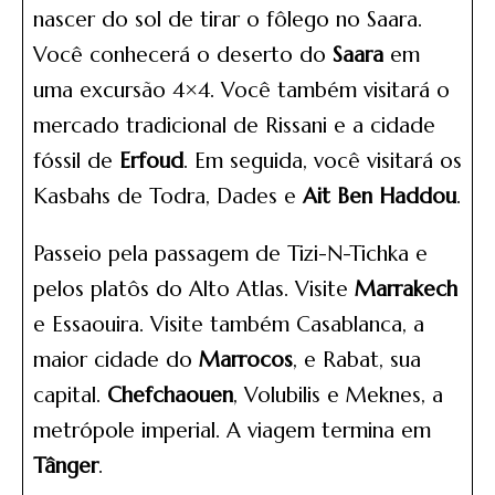
nascer do sol de tirar o fôlego no Saara.
Você conhecerá o deserto do
Saara
em
uma excursão 4×4. Você também visitará o
mercado tradicional de Rissani e a cidade
fóssil de
Erfoud
. Em seguida, você visitará os
Kasbahs de Todra, Dades e
Ait Ben Haddou
.
Passeio pela passagem de Tizi-N-Tichka e
pelos platôs do Alto Atlas. Visite
Marrakech
e Essaouira. Visite também Casablanca, a
maior cidade do
Marrocos
, e Rabat, sua
capital.
Chefchaouen
, Volubilis e Meknes, a
metrópole imperial. A viagem termina em
Tânger
.