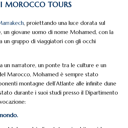
 DI MOROCCO TOURS
Marrakech
, proiettando una luce dorata sul
ante, un giovane uomo di nome Mohamed, con la
a un gruppo di viaggiatori con gli occhi
 un narratore, un ponte tra le culture e un
 del Marocco, Mohamed è sempre stato
mponenti montagne dell’Atlante alle infinite dune
tato durante i suoi studi presso il Dipartimento
 vocazione:
 mondo.