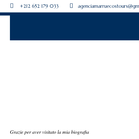
+212 652 179 033
agenciamarruecostours@gm
Grazie per aver visitato la mia biografia