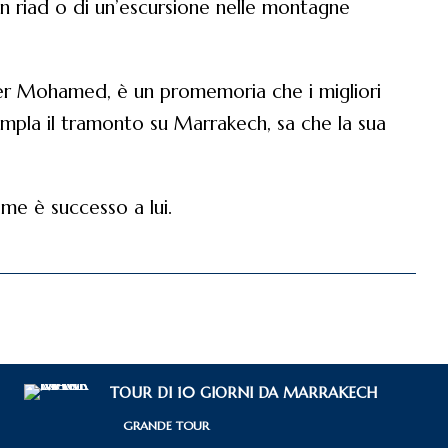
 un riad o di un’escursione nelle montagne
Per Mohamed, è un promemoria che i migliori
empla il tramonto su Marrakech, sa che la sua
me è successo a lui.
TOUR DI 10 GIORNI DA MARRAKECH
GRANDE TOUR