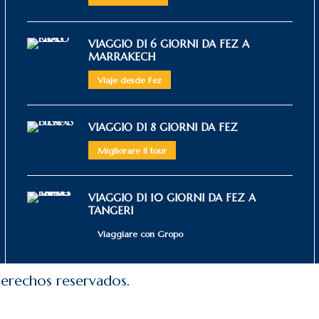
VIAGGIO DI 6 GIORNI DA FEZ A
MARRAKECH
Viaje desde Fez
VIAGGIO DI 8 GIORNI DA FEZ
Migliorare il tour
VIAGGIO DI 10 GIORNI DA FEZ A
TANGERI
Viaggiare con Gropo
erechos reservados.