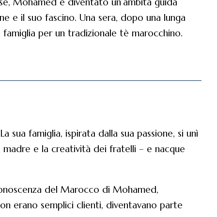
aese, Mohamed è diventato un’ambita guida
ione e il suo fascino. Una sera, dopo una lunga
famiglia per un tradizionale tè marocchino.
 sua famiglia, ispirata dalla sua passione, si unì
a madre e la creatività dei fratelli – e nacque
da conoscenza del Marocco di Mohamed,
on erano semplici clienti, diventavano parte