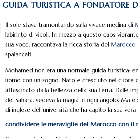
A GUIDA TURISTICA A FONDATORE
Il sole stava tramontando sulla vivace medina di
labirinto di vicoli. In mezzo a questo caos vibr
sua voce, raccontava la ricca storia del
Marocco
spalancati.
Mohamed non era una normale guida turistica: era
uomo con un sogno. Nato e cresciuto nel cuore
affascinato dalla bellezza della sua terra. Dalle i
del Sahara, vedeva la magia in ogni angolo. Ma è s
di inglese dell’università che ha capito la sua vera
condividere le meraviglie del Marocco con il