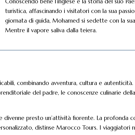
Conoscendo bene l’inglese e la storia del suo P
turistica, affascinando i visitatori con la sua pass
giornata di guida, Mohamed si sedette con la sua 
Mentre il vapore saliva dalla teiera.
cabili, combinando avventura, cultura e autenticità. La
mprenditoriale del padre, le conoscenze culinarie dell
are divenne presto un’attività fiorente. La profon
sonalizzato, distinse Marocco Tours. I viaggiatori n