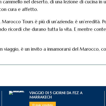
 in cammello nel deserto, di una lezione di cucina in
con cura e affetto.
 Marocco Tours è più di un’azienda: è un’eredità. 
ando ricordi che durano tutta la vita. E mentre cont
 viaggio, è un invito a innamorarsi del Marocco, co
VIAGGIO DI 5 GIORNI DA FEZ A
MARRAKECH
El más vendido