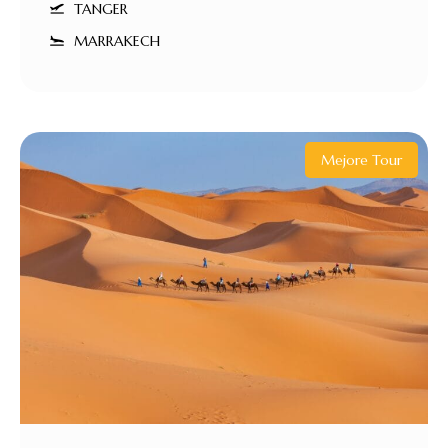
TANGER
MARRAKECH
Mejore Tour