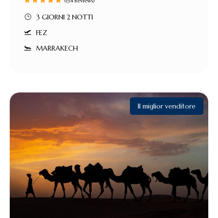
(134 Reviews)
3 GIORNI 2 NOTTI
FEZ
MARRAKECH
Il miglior venditore