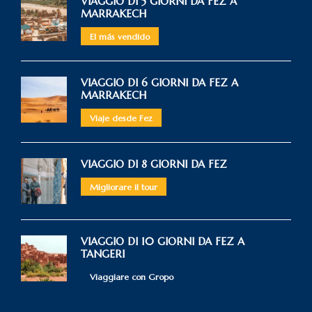
VIAGGIO DI 5 GIORNI DA FEZ A
MARRAKECH
El más vendido
VIAGGIO DI 6 GIORNI DA FEZ A
MARRAKECH
Viaje desde Fez
VIAGGIO DI 8 GIORNI DA FEZ
Migliorare il tour
VIAGGIO DI 10 GIORNI DA FEZ A
TANGERI
Viaggiare con Gropo