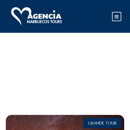
Tag
MARRAKECH
GRANDE TOUR