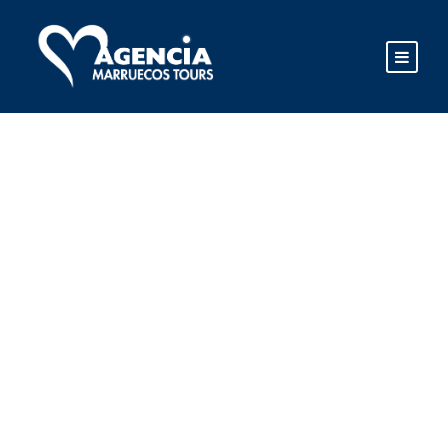
RUTA DE 7 DÍAS
DESDE
CASABLANCA A
MARRAKECH