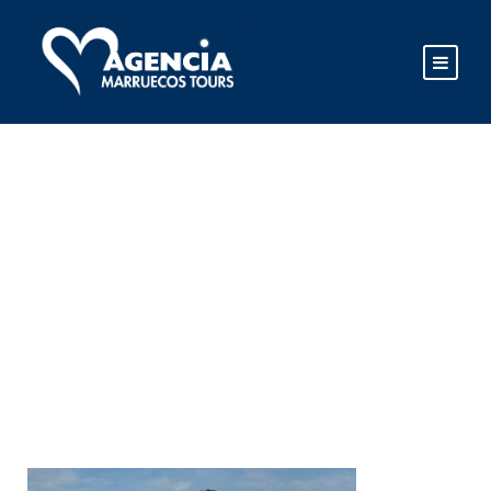
WHATSAPP IMAGE
2025-10-20 AT
15.51.09